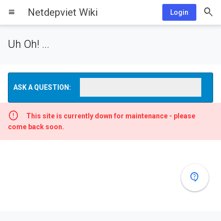
Netdepviet Wiki
menu
Login
Uh Oh! ...
ASK A QUESTION:
This site is currently down for maintenance - please
come back soon.