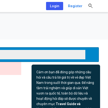
Login
Register
Cảm ơn bạn đã đóng góp những câu
hỏi và câu trả lời giá trị về vẻ đẹp Việt
Nam trong suốt thời gian qua. Để nâng
tầm trải nghiệm và giúp di sản Việt
vươn ra quốc tế, toàn bộ dữ liệu và
hoạt động hỏi đáp sẽ được chuyển về
chuyên mục
Travel Guide và