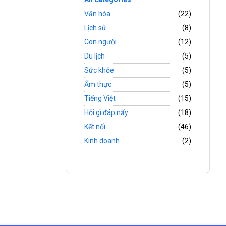
Văn hóa
(22)
Lịch sử
(8)
Con người
(12)
Du lịch
(5)
Sức khỏe
(5)
Ẩm thực
(5)
Tiếng Việt
(15)
Hỏi gì đáp nấy
(18)
Kết nối
(46)
Kinh doanh
(2)