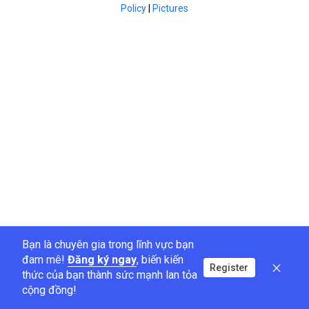
Policy
|
Pictures
Bạn là chuyên gia trong lĩnh vực bạn
đam mê!
Đăng ký ngay
, biến kiến
Register
thức của bạn thành sức mạnh lan tỏa
cộng đồng!