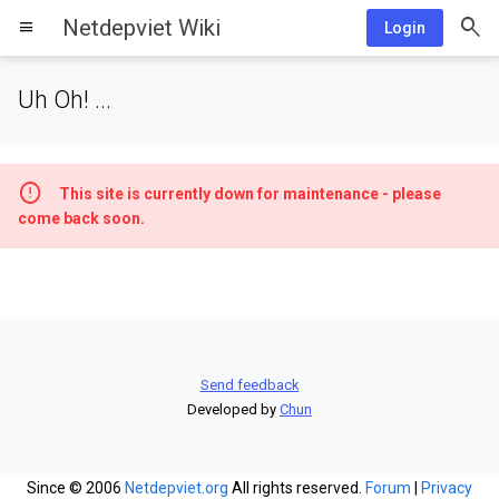
Netdepviet Wiki
menu
Login
Uh Oh! ...
This site is currently down for maintenance - please
come back soon.
Send feedback
Developed by
Chun
Since © 2006
Netdepviet.org
All rights reserved.
Forum
|
Privacy