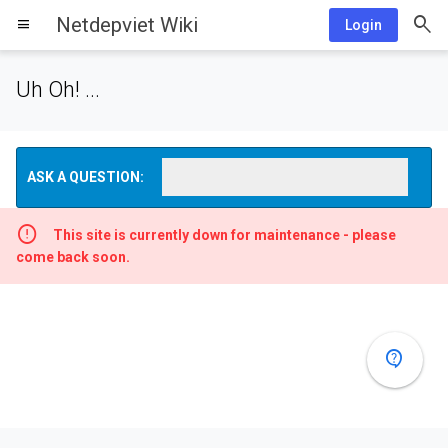
Netdepviet Wiki
menu
Login
Uh Oh! ...
ASK A QUESTION:
This site is currently down for maintenance - please
come back soon.