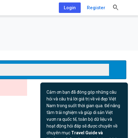
Login
Register
Cảm ơn bạn đã đóng góp những câu
hỏi và câu trả lời giá trị về vẻ đẹp Việt
Nam trong suốt thời gian qua. Để nâng
tầm trải nghiệm và giúp di sản Việt
vươn ra quốc tế, toàn bộ dữ liệu và
hoạt động hỏi đáp sẽ được chuyển về
chuyên mục
Travel Guide và