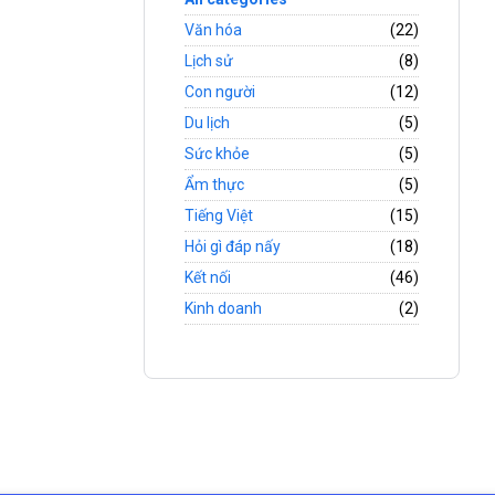
Văn hóa
(22)
Lịch sử
(8)
Con người
(12)
Du lịch
(5)
Sức khỏe
(5)
Ẩm thực
(5)
Tiếng Việt
(15)
Hỏi gì đáp nấy
(18)
Kết nối
(46)
Kinh doanh
(2)