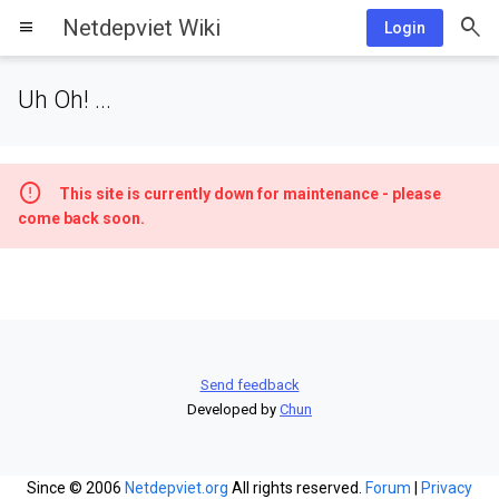
Netdepviet Wiki
menu
Login
Uh Oh! ...
This site is currently down for maintenance - please
come back soon.
Send feedback
Developed by
Chun
Since © 2006
Netdepviet.org
All rights reserved.
Forum
|
Privacy