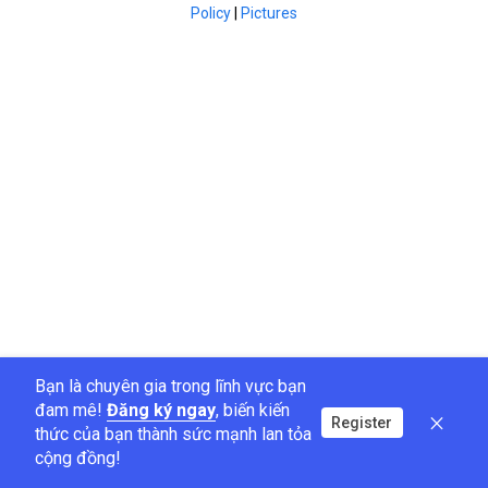
Policy
|
Pictures
Bạn là chuyên gia trong lĩnh vực bạn
đam mê!
Đăng ký ngay
, biến kiến
Register
thức của bạn thành sức mạnh lan tỏa
cộng đồng!