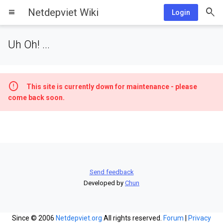
Netdepviet Wiki
menu
Login
Uh Oh! ...
This site is currently down for maintenance - please
come back soon.
Send feedback
Developed by
Chun
Since © 2006
Netdepviet.org
All rights reserved.
Forum
|
Privacy