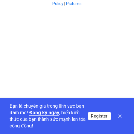
Policy
|
Pictures
Bạn là chuyên gia trong lĩnh vực bạn
đam mê!
Đăng ký ngay
, biến kiến
Register
thức của bạn thành sức mạnh lan tỏa
cộng đồng!