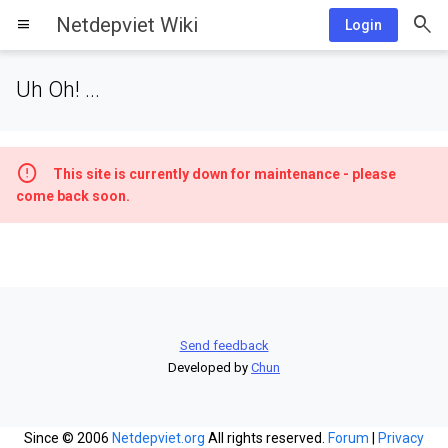
Netdepviet Wiki
menu
Login
Uh Oh! ...
This site is currently down for maintenance - please
come back soon.
Send feedback
Developed by
Chun
Since © 2006
Netdepviet.org
All rights reserved.
Forum
|
Privacy