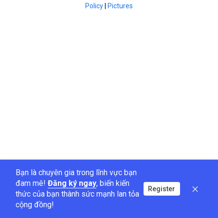
Policy
|
Pictures
Bạn là chuyên gia trong lĩnh vực bạn
đam mê!
Đăng ký ngay
, biến kiến
Register
thức của bạn thành sức mạnh lan tỏa
cộng đồng!