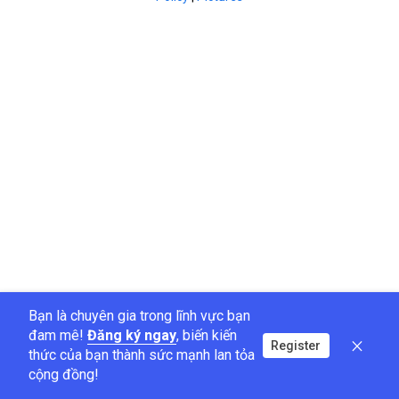
Bạn là chuyên gia trong lĩnh vực bạn
đam mê!
Đăng ký ngay
, biến kiến
Register
thức của bạn thành sức mạnh lan tỏa
cộng đồng!