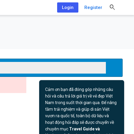
Login
Register
Cảm ơn bạn đã đóng góp những câu
hỏi và câu trả lời giá trị về vẻ đẹp Việt
Nam trong suốt thời gian qua. Để nâng
tầm trải nghiệm và giúp di sản Việt
vươn ra quốc tế, toàn bộ dữ liệu và
hoạt động hỏi đáp sẽ được chuyển về
chuyên mục
Travel Guide và