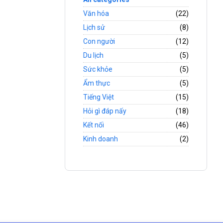
Văn hóa
(22)
Lịch sử
(8)
Con người
(12)
Du lịch
(5)
Sức khỏe
(5)
Ẩm thực
(5)
Tiếng Việt
(15)
Hỏi gì đáp nấy
(18)
Kết nối
(46)
Kinh doanh
(2)