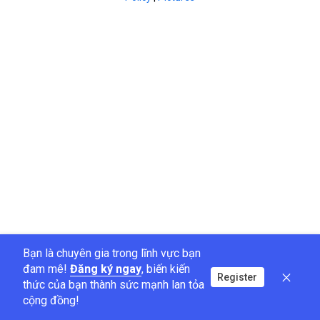
Bạn là chuyên gia trong lĩnh vực bạn
đam mê!
Đăng ký ngay
, biến kiến
Register
thức của bạn thành sức mạnh lan tỏa
cộng đồng!