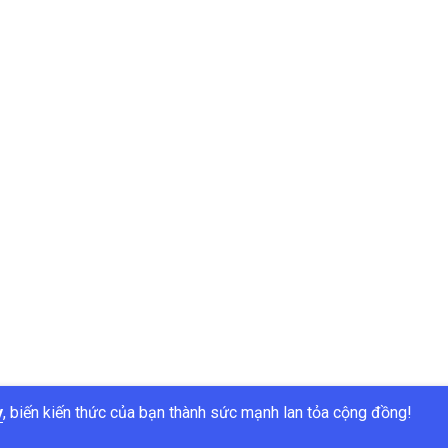
y
, biến kiến thức của bạn thành sức mạnh lan tỏa cộng đồng!