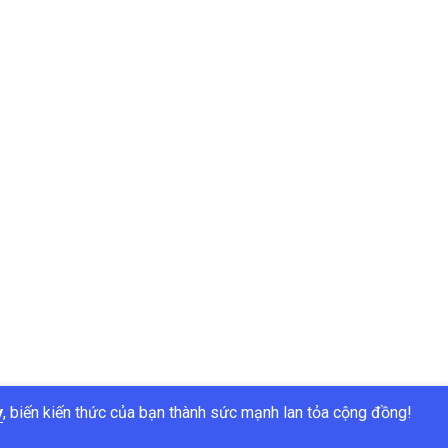
y
, biến kiến thức của bạn thành sức mạnh lan tỏa cộng đồng!