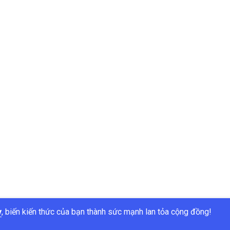
y
, biến kiến thức của bạn thành sức mạnh lan tỏa cộng đồng!