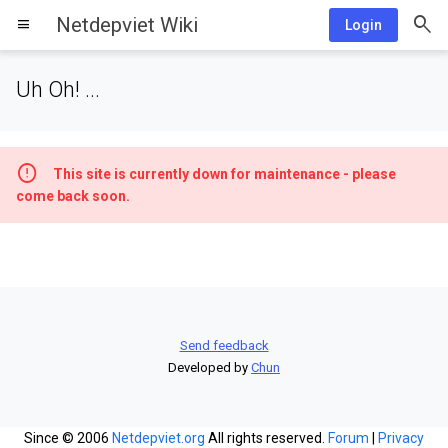
Netdepviet Wiki
menu
Login
Uh Oh! ...
This site is currently down for maintenance - please
come back soon.
Send feedback
Developed by
Chun
Since © 2006
Netdepviet.org
All rights reserved.
Forum
|
Privacy