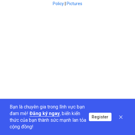
Policy
|
Pictures
Bạn là chuyên gia trong lĩnh vực bạn
đam mê!
Đăng ký ngay
, biến kiến
Register
thức của bạn thành sức mạnh lan tỏa
cộng đồng!